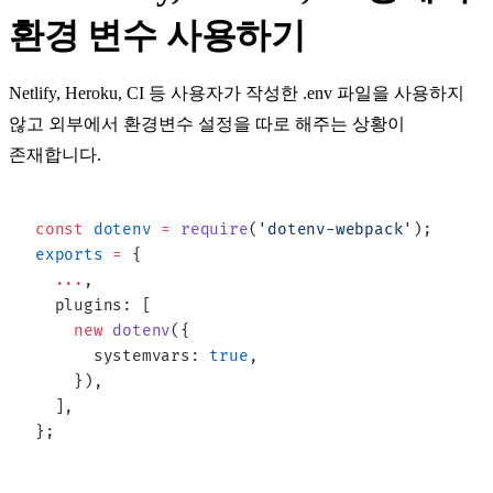
환경 변수 사용하기
Netlify, Heroku, CI 등 사용자가 작성한
.env
파일을 사용하지
않고 외부에서 환경변수 설정을 따로 해주는 상황이
존재합니다.
const
 dotenv
 =
 require
(
'dotenv-webpack'
);
exports
 =
 {
  ...
,
  plugins: [
    new
 dotenv
({
      systemvars: 
true
,
    }),
  ],
};