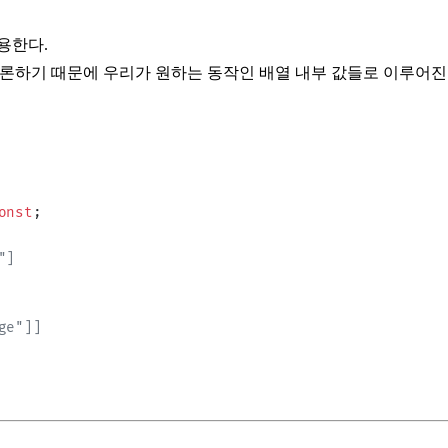
용한다.
하기 때문에 우리가 원하는 동작인 배열 내부 값들로 이루어진 유니온
onst
;
"]
ge"]]