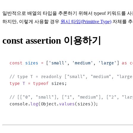
일반적으로 배열의 타입을 추론하기 위해서
typeof
키워드를 사
하지만, 이렇게 사용할 경우
원시 타입(Primitive Type)
자체를 추론
const assertion 이용하기
const
 sizes
 =
 [
'small'
, 
'medium'
, 
'large'
] 
as
 c
// type T = readonly ["small", "medium", "large
type
 T
 =
 typeof
 sizes;
// [["0", "small"], ["1", "medium"], ["2", "lar
console.
log
(Object.
values
(sizes));