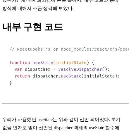
있는가?' 에 대한 회의감이 문득 들어서, 내부 코드와 동작
방식에 대해서 조금 생각해 보았다.
내부 구현 코드
// ReactHooks.js or node_modules/react/cjs/reac
function
 useState
(
initialState
) {
  var
 dispatcher 
=
 resolveDispatcher
();
  return
 dispatcher.
useState
(initialState);
}
우리가 사용했던
useState
는 위와 같이 선언 되어있다. 초기
값을 인자로 받아 선언된
dispatcher 객체
의 useState 함수에