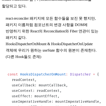
할당되고 있다.
react-reconciler 패키지에 모든 함수들을 보진 못 했지만,
패키지 이름처럼 컴포넌트의 변경 사항을 DOM에
반영하기 위한 React의 Reconciliation와 Fiber 연관이 있는
패키지 같다.
HooksDispatcherOnMount
&
HooksDispatcherOnUpdate
객체에 우리가 원하는 useState 함수의 원본이 존재한다.
(다른 Hook들도 존재)
const
 HooksDispatcherOnMount
:
 Dispatcher
 =
 {
  readContext,
  useCallback: mountCallback,
  useContext: readContext,
  useEffect: mountEffect,
  useImperativeHandle: mountImperativeHandle,