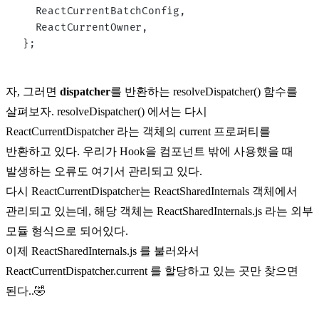
  ReactCurrentBatchConfig,
  ReactCurrentOwner,
};
자, 그러면
dispatcher
를 반환하는
resolveDispatcher()
함수를
살펴보자.
resolveDispatcher()
에서는 다시
ReactCurrentDispatcher
라는 객체의 current 프로퍼티를
반환하고 있다. 우리가 Hook을 컴포넌트 밖에 사용했을 때
발생하는 오류도 여기서 관리되고 있다.
다시
ReactCurrentDispatcher
는
ReactSharedInternals
객체에서
관리되고 있는데, 해당 객체는 ReactSharedInternals.js 라는 외부
모듈 형식으로 되어있다.
이제 ReactSharedInternals.js 를 불러와서
ReactCurrentDispatcher.current
를 할당하고 있는 곳만 찾으면
된다..🤣