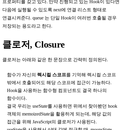
프로퍼티를 갖고 있다. 만약 진행되고 있는 Hook이 있다면
다음에 실행될 수 있도록 next에
연결 리스트
형태로
연결시켜준다. queue 는 단일 Hook이 여러번 호출될 경우
저장되는 용도라고 한다.
클로저, Closure
클로저
는 아래와 같은 한 문장으로 간략히 정의된다.
함수가 자신의
렉시컬 스코프
를 기억해 렉시컬 스코프
밖에서 호출되어도 해당 스코프에 접근이 가능하다.
Hook을 사용하는 함수형 컴포넌트도 결국 하나의
함수이다.
결국 우리는
useState
를 사용하면 위에서 찾아봤던
hook
객체의 memoizedState
을 활용하게 되는데, 해당 값의
접근을 위해 JavaScript의
클로저
가 사용된다.
useState을 사용해서 상태 값에 접근할 때, mounsState