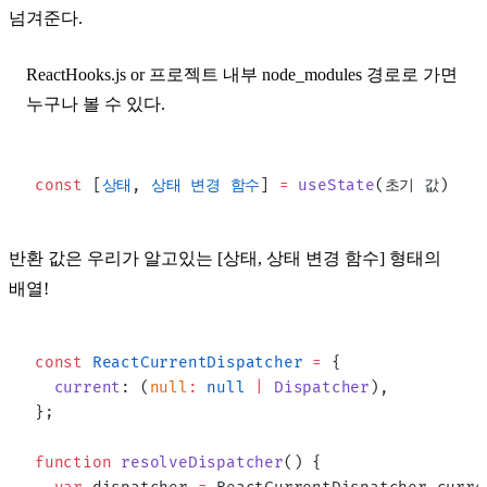
넘겨준다.
ReactHooks.js or 프로젝트 내부 node_modules 경로로 가면
누구나 볼 수 있다.
const
 [
상태
, 
상태
 변경
 함수
] 
=
 useState
(초기 값)
반환 값은 우리가 알고있는 [상태, 상태 변경 함수] 형태의
배열!
const
 ReactCurrentDispatcher
 =
 {
  current
: (
null
:
 null
 |
 Dispatcher
),
};
function
 resolveDispatcher
() {