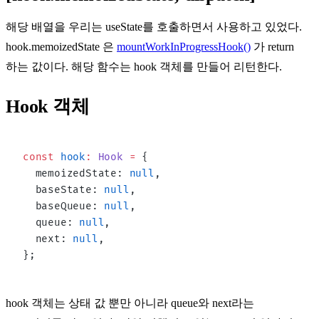
해당 배열을 우리는 useState를 호출하면서 사용하고 있었다.
hook.memoizedState
은
mountWorkInProgressHook()
가 return
하는 값이다. 해당 함수는 hook 객체를 만들어 리턴한다.
Hook 객체
const
 hook
:
 Hook
 =
 {
  memoizedState: 
null
,
  baseState: 
null
,
  baseQueue: 
null
,
  queue: 
null
,
  next: 
null
,
};
hook 객체
는 상태 값 뿐만 아니라 queue와 next라는