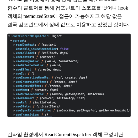
함수의 클로저를 통해 컴포넌트의 스코프를 벗어나 hook
객체의 memoizedState에 접근이 가능해지고 해당 값은
결국 컴포넌트에서 상태 값으로 이용하고 있었던 것이다.
런타임 환경에서 ReactCurrentDispatcher 객체 구성비단