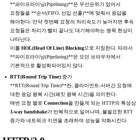
**파이프라이닝(Pipelining)**은 우선순위가 없어서
요청들을 **순서(FIFO, 선입 선출)**에 맞춰서 응답을
해야한다. 만약 첫번째 요청의 처리속도가 늦어지면 후속
요청들은 처리가 빨리 끝나도 대기해야하는
병목 현상
이
나타난다.
이를
HOL(Head Of Line) Blocking
으로 지칭한다. 따라서
**파이프라이닝(Pipelining)**은 모던 브라우저에서
기본적으로 활성화되어있지 않다.
RTT(Round Trip Time)
증가
**RTT(Round Trip Time)**란, 클라이언트-서버간 요청에
대한 응답 왕복 시간(패킷 왕복 시간)을 의미한다.
매번 요청 별로
Connection
을 만들게 되는 HTTP의 특성상
3-way handshake
가 반복적으로 일어나며, 불필요한
RTT
증가와 네트워크 지연을 초래하여 성능을 악화시킨다.