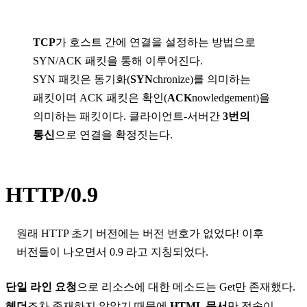
TCP
가 호스트 간에 연결을 설정하는 방법으로
SYN/ACK 패킷
을 통해 이루어진다.
SYN 패킷
은 동기화(
SYN
chronize)를 의미하는
패킷이며
ACK 패킷
은 확인(
ACK
nowledgement)을
의미하는 패킷이다. 클라이언트-서버간
3번의
통신
으로 연결을 확정짓는다.
HTTP/0.9
원래 HTTP 초기 버전에는 버전 번호가 없었다! 이후
버전들이 나오면서
0.9
라고 지칭되었다.
단일 라인 요청
으로 리소스에 대한 메소드는
Get
만 존재했다.
헤더
조차 존재하지 않았기 때문에
HTML 문서
만 전송이