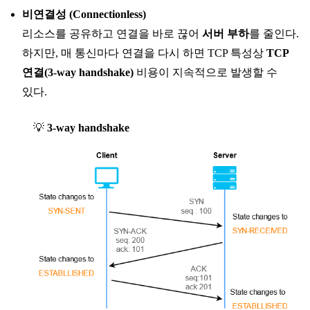
비연결성 (Connectionless)
리소스를 공유하고 연결을 바로 끊어
서버 부하
를 줄인다.
하지만, 매 통신마다 연결을 다시 하면 TCP 특성상
TCP
연결(3-way handshake)
비용이 지속적으로 발생할 수
있다.
💡
3-way handshake