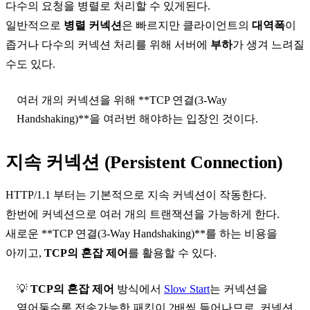
다수의 요청을 병렬로 처리할 수 있게된다.
일반적으로
병렬 커넥션
은 빠르지만 클라이언트의
대역폭
이
좁거나 다수의 커넥션 처리를 위해 서버에
부하
가 생겨 느려질
수도 있다.
여러 개의 커넥션을 위해 **TCP 연결(3-Way
Handshaking)**을 여러번 해야하는 입장인 것이다.
지속 커넥션 (Persistent Connection)
HTTP/1.1
부터는 기본적으로 지속 커넥션이 작동한다.
한번에 커넥션으로 여러 개의 트랜잭션을 가능하게 한다.
새로운 **TCP 연결(3-Way Handshaking)**를 하는 비용을
아끼고,
TCP의 혼잡 제어
를 활용할 수 있다.
💡
TCP의 혼잡 제어
방식에서
Slow Start
는 커넥션을
열어둘수록 전송가능한 패킷이 2배씩 들어나므로, 커넥션