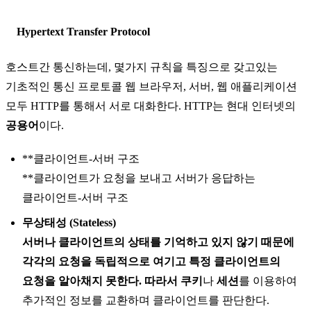
Hypertext Transfer Protocol
호스트간 통신하는데, 몇가지 규칙을 특징으로 갖고있는
기초적인 통신 프로토콜
웹 브라우저, 서버, 웹 애플리케이션
모두 HTTP를 통해서 서로 대화한다. HTTP는 현대 인터넷의
공용어
이다.
**클라이언트-서버 구조
**클라이언트가 요청을 보내고 서버가 응답하는
클라이언트-서버 구조
무상태성 (Stateless)
서버나 클라이언트의 상태를 기억하고 있지 않기 때문에
각각의 요청을 독립적
으로 여기고 특정 클라이언트의
요청을 알아채지 못한다. 따라서
쿠키
나
세션
를 이용하여
추가적인 정보를 교환하며 클라이언트를 판단한다.