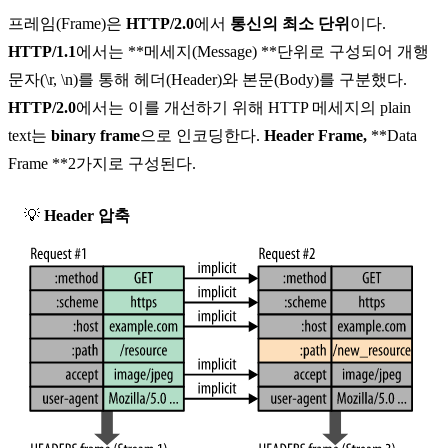
프레임(Frame)
은
HTTP/2.0
에서
통신의 최소 단위
이다.
HTTP/1.1
에서는 **메세지(Message) **단위로 구성되어 개행
문자(\r, \n)를 통해 헤더(Header)와 본문(Body)를 구분했다.
HTTP/2.0
에서는 이를 개선하기 위해 HTTP 메세지의 plain
text는
binary frame
으로 인코딩한다.
Header Frame,
**Data
Frame **2가지로 구성된다.
💡
Header 압축