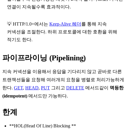
연결이 지속될수록 효과적이다.
💡
HTTP/1.0+
에서는
Keep-Alive 헤더
를 통해 지속
커넥션을 조절한다. 하위 프로토콜에 대한 호환을 위해
적기도 한다.
파이프라이닝 (Pipelining)
지속 커넥션
을 이용해서 응답을 기다리지 않고 곧바로 다른
트랜잭션들을 요청해 여러개의 요청을 병렬로 처리가능하게
한다.
GET
,
HEAD
,
PUT
그리고
DELETE
메서드같이
멱등한
(idempotent)
메서드만 가능하다.
한계
**HOL(Head Of Line) Blocking **