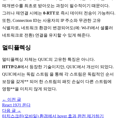
매개변수를 최초로 받아오는 과정이 필수적이기 때문이다.
그러나 재연결 시에는
0-RTT
로 즉시 데이터 전송이 가능하다.
또한, Connection ID는 사용자의 IP 주소와 무관한 고유
식별자로, 네트워크 환경이 변경되어도(예: Wi-Fi에서 셀룰러
네트워크로 전환) 연결을 유지할 수 있게 해준다.
멀티플렉싱
멀티플렉싱 자체는 QUIC의 고유한 특징은 아니다.
HTTP/2.0
에서 등장한 기술이지만, QUIC에서 개선이 되었다.
QUIC에서는
독립 스트림
을 통해 각 스트림은 독립적인 순서
보장을 갖게** 되어 한 스트림의 패킷 손실이 다른 스트림에
영향**을 미치지 않게 되었다.
← 이전 글
React 19가 온다
다음 글 →
터치스크린(모바일) 환경에서 hover 효과 완전 제거하기