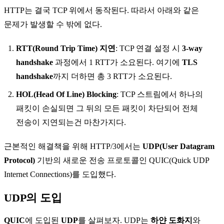
HTTP는 결국 TCP 위에서 동작된다. 따라서 아래와 같은
문제가 발생할 수 밖에 없다.
RTT(Round Trip Time) 지연
: TCP 연결 설정 시
3-way
handshake
과정에서 1 RTT가 소요된다. 여기에
TLS
handshake
까지 더하면 총 3 RTT가 소요된다.
HOL(Head Of Line) Blocking
: TCP 스트림에서 하나의
패킷이 손실되면 그 뒤의 모든 패킷이 차단되어 전체
전송이 지연되는건 마찬가지다.
근본적인 해결책을 위해
HTTP/3
에서는
UDP(User Datagram
Protocol)
기반의 새로운 전송 프로토콜인
QUIC(Quick UDP
Internet Connections)
를 도입했다.
UDP의 도입
QUIC
에 도입된
UDP
를 살펴보자. UDP는
하얀 도화지
와