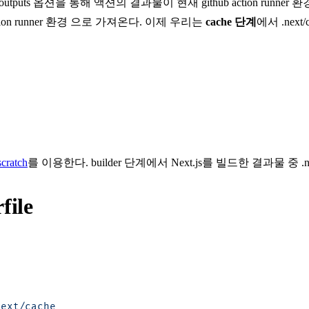
outputs 옵션
을 통해 액션의 결과물이 현재
github action runner 환
tion runner 환경
으로 가져온다. 이제 우리는
cache 단계
에서
.next/
 
scratch
를 이용한다.
builder
단계에서 Next.js를 빌드한 결과물 중
.
ile
ext/cache