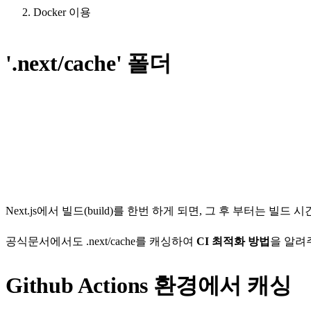
Docker 이용
'.next/cache' 폴더
Next.js
에서
빌드(build)
를 한번 하게 되면, 그 후 부터는 빌드 
공식문서에서도
.next/cache
를 캐싱하여
CI 최적화 방법
을 알려
Github Actions 환경에서 캐싱