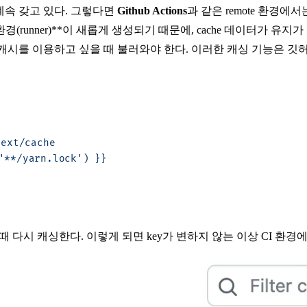
계속 갖고 있다. 그렇다면
Github Actions
과 같은
remote 환경
에서
 환경(runner)**이 새롭게 생성되기 때문에,
cache 데이터
가 유지가
 캐시를 이용하고 싶을 때 불러와야 한다. 이러한 캐싱 기능은 
ext/cache
'**/yarn.lock') }}
때 다시 캐싱한다. 이렇게 되면
key
가 변하지 않는 이상 CI 환경