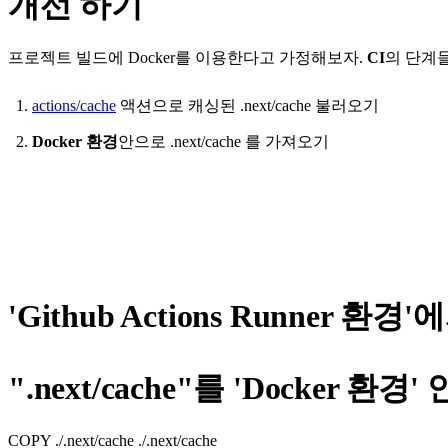
개선 하기
프로젝트 빌드에
Docker
를 이용한다고 가정해보자.
CI
의 단계
actions/cache
액션으로 캐싱된
.next/cache
불러오기
Docker 환경
안으로
.next/cache
를 가져오기
'Github Actions Runner 환경'
".next/cache"를 'Docker 환
COPY ./.next/cache ./.next/cache