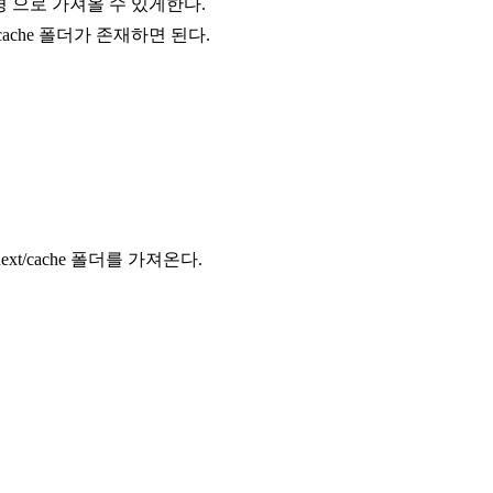
경
으로 가져올 수 있게한다.
cache
폴더가 존재하면 된다.
next/cache
폴더를 가져온다.