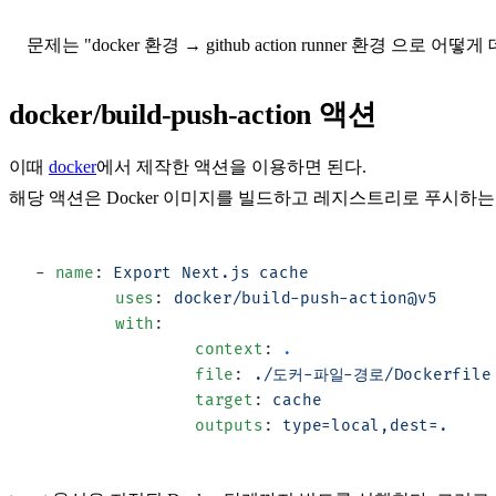
문제는 "
docker 환경 → github action runner 환경
으로 어떻게 
docker/build-push-action 액션
이때
docker
에서 제작한 액션을 이용하면 된다.
해당 액션은 Docker 이미지를 빌드하고 레지스트리로 푸시하
- 
name
: 
Export Next.js cache
	uses
: 
docker/build-push-action@v5
	with
:
		context
: 
.
		file
: 
./도커-파일-경로/Dockerfile
		target
: 
cache
		outputs
: 
type=local,dest=.