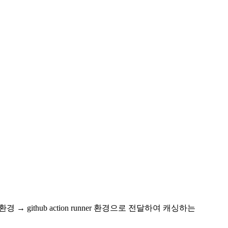
 환경 → github action runner 환경
으로 전달하여 캐싱하는