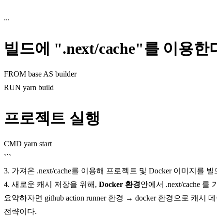
...
빌드에 ".next/cache"를 이용한
FROM base AS builder
RUN yarn build
프로젝트 실행
CMD yarn start
```
3. 가져온
.next/cache
를 이용해 프로젝트 및 Docker 이미지를 
4. 새로운 캐시 저장을 위해,
Docker 환경
안에서
.next/cache
를 
요약하자면
github action runner 환경 → docker 환경
으로 캐시 
전략이다.